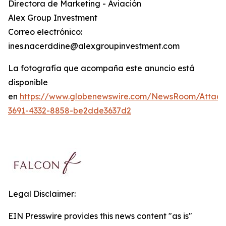
Directora de Marketing - Aviación
Alex Group Investment
Correo electrónico:
ines.nacerddine@alexgroupinvestment.com
La fotografía que acompaña este anuncio está
disponible
en
https://www.globenewswire.com/NewsRoom/Attac
3691-4332-8858-be2dde3637d2
Legal Disclaimer:
EIN Presswire provides this news content "as is"