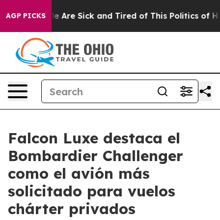
: “People Are Sick and Tired of This Politics of Hatre
AGP PICKS
Falcon Luxe destaca el
Bombardier Challenger
como el avión más
solicitado para vuelos
chárter privados