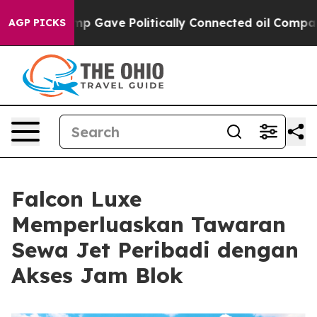
gher, Trump Gave Politically Connected oil Companies
AGP PICKS
Falcon Luxe
Memperluaskan Tawaran
Sewa Jet Peribadi dengan
Akses Jam Blok