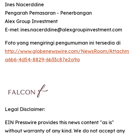
Ines Nacerddine
Pengarah Pemasaran - Penerbangan
Alex Group Investment
E-mel: ines.nacerddine@alexgroupinvestment.com
Foto yang mengiringi pengumuman ini tersedia di
http://www.globenewswire.com/NewsRoom/Attachmen
a6b6-4d54-8829-6b33c87e2a9a
Legal Disclaimer:
EIN Presswire provides this news content "as is"
without warranty of any kind. We do not accept any