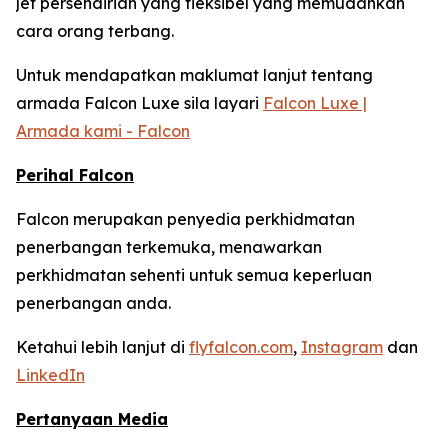
jet persendirian yang fleksibel yang memudahkan
cara orang terbang.
Untuk mendapatkan maklumat lanjut tentang
armada Falcon Luxe sila layari
Falcon Luxe |
Armada kami - Falcon
Perihal Falcon
Falcon merupakan penyedia perkhidmatan
penerbangan terkemuka, menawarkan
perkhidmatan sehenti untuk semua keperluan
penerbangan anda.
Ketahui lebih lanjut di
flyfalcon.com
,
Instagram
dan
LinkedIn
Pertanyaan Media