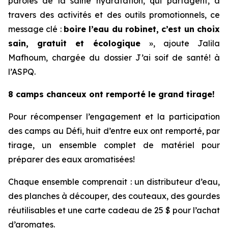
paroles de la saine hydratation, qui partagent, à
travers des activités et des outils promotionnels, ce
message clé :
boire l’eau du robinet, c’est un choix
sain, gratuit et écologique
», ajoute Jalila
Mafhoum, chargée du dossier
J’ai soif de santé!
à
l’ASPQ.
8 camps chanceux ont remporté le grand tirage!
Pour récompenser l’engagement et la participation
des camps au Défi, huit d’entre eux ont remporté, par
tirage, un ensemble complet de matériel pour
préparer des eaux aromatisées!
Chaque ensemble comprenait : un distributeur d’eau,
des planches à découper, des couteaux, des gourdes
réutilisables et une carte cadeau de 25 $ pour l’achat
d’aromates.