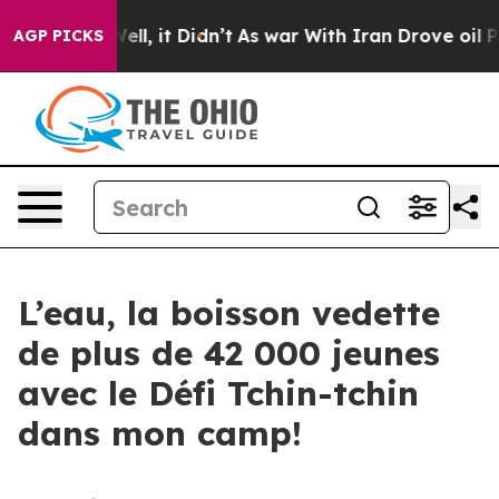
%. Well, it Didn’t
As war With Iran Drove oil Prices 
AGP PICKS
L’eau, la boisson vedette
de plus de 42 000 jeunes
avec le Défi Tchin-tchin
dans mon camp!