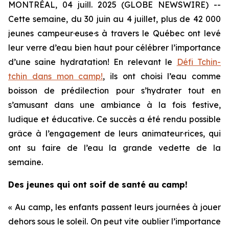
MONTRÉAL, 04 juill. 2025 (GLOBE NEWSWIRE) --
Cette semaine, du 30 juin au 4 juillet, plus de 42 000
jeunes campeur·euse·s à travers le Québec ont levé
leur verre d’eau bien haut pour célébrer l’importance
d’une saine hydratation! En relevant le
Défi Tchin-
tchin dans mon camp!
,
ils ont choisi l’eau comme
boisson de prédilection pour s’hydrater tout en
s’amusant dans une ambiance à la fois festive,
ludique et éducative. Ce succès a été rendu possible
grâce à l’engagement de leurs animateur·rices, qui
ont su faire de l’eau la grande vedette de la
semaine.
Des jeunes qui ont soif de santé au camp!
« Au camp, les enfants passent leurs journées à jouer
dehors sous le soleil. On peut vite oublier l’importance