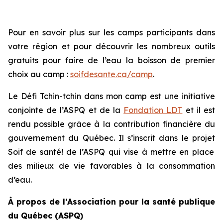
Pour en savoir plus sur les camps participants dans
votre région et pour découvrir les nombreux outils
gratuits pour faire de l’eau la boisson de premier
choix au camp :
soifdesante.ca/camp
.
Le
Défi Tchin-tchin dans mon camp
est une initiative
conjointe de l’ASPQ et de la
Fondation LDT
et il est
rendu possible grâce à la contribution financière du
gouvernement du Québec. Il s’inscrit dans le projet
Soif de santé!
de l’ASPQ qui vise à mettre en place
des milieux de vie favorables à la consommation
d’eau.
À propos de l’Association pour la santé publique
du Québec (ASPQ)