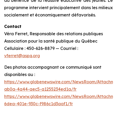
au bénéfice de la réussite éducative des jeunes. Le
programme intervient principalement dans les milieux
socialement et économiquement défavorisés.
Contact
Véra Ferret, Responsable des relations publiques
Association pour la santé publique du Québec
Cellulaire : 450-626-8879 — Courriel :
vferret@aspq.org
Des photos accompagnant ce communiqué sont
disponibles au :
https://www.globenewswire.com/NewsRoom/Attachm
ab0a-4a44-aec5-a1255234ed1a/fr
https://www.globenewswire.com/NewsRoom/Attachm
6dea-401e-930c-f986c1d3aaf1/fr