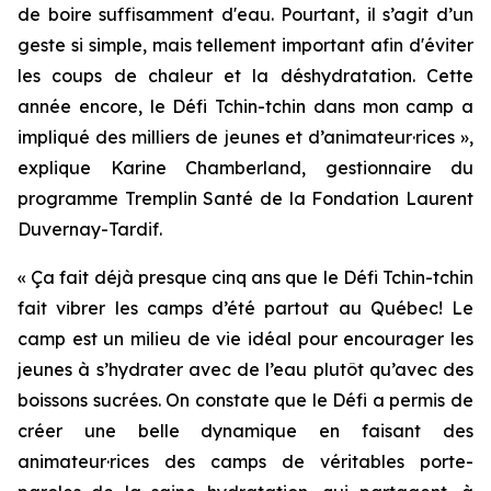
de boire suffisamment d'eau. Pourtant, il s’agit d’un
geste si simple, mais tellement important afin d'éviter
les coups de chaleur et la déshydratation. Cette
année encore, le
Défi Tchin-tchin dans mon camp
a
impliqué des milliers de jeunes et d’animateur·rices »,
explique Karine Chamberland, gestionnaire du
programme Tremplin Santé de la Fondation Laurent
Duvernay-Tardif.
« Ça fait déjà presque cinq ans que le
Défi Tchin-tchin
fait vibrer les camps d’été partout au Québec! Le
camp est un milieu de vie idéal pour encourager les
jeunes à s’hydrater avec de l’eau plutôt qu’avec des
boissons sucrées. On constate que le
Défi
a permis de
créer une belle dynamique en faisant des
animateur·rices des camps de véritables porte-